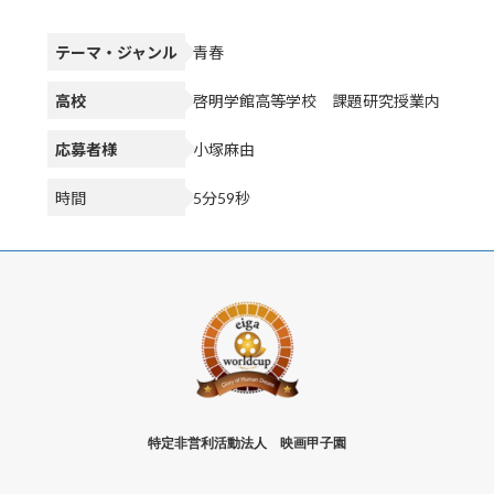
テーマ・ジャンル
青春
高校
啓明学館高等学校 課題研究授業内
応募者様
小塚麻由
時間
5分59秒
特定非営利活動法人 映画甲子園