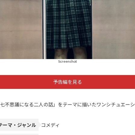
Screenshot
予告編を見る
七不思議になる二人の話」をテーマに描いたワンシチュエーシ
テーマ・ジャンル
コメディ