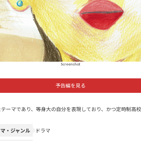
Screenshot
予告編を見る
たテーマであり、等身大の自分を表現しており、かつ定時制高校
ーマ・ジャンル
ドラマ