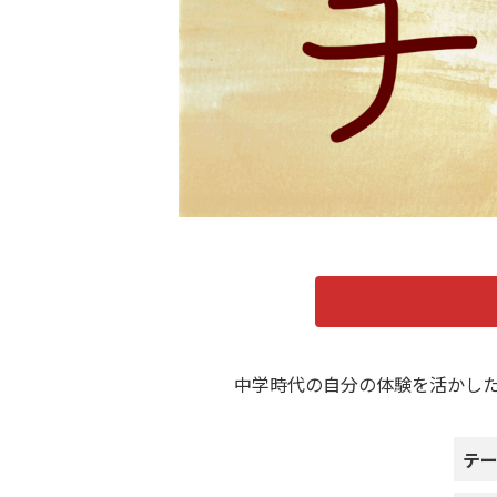
中学時代の自分の体験を活かし
テ