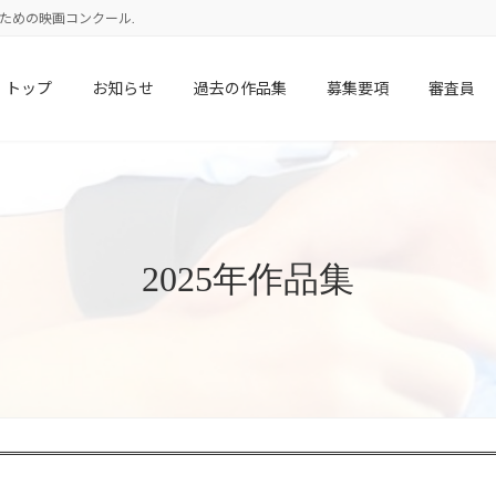
校生のための映画コンクール.
トップ
お知らせ
過去の作品集
募集要項
審査員
2025年作品集