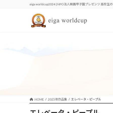
コ
ナ
eiga worldcup2024 | NPO法人映画甲子園プレゼンツ 高
ン
ビ
テ
ゲ
ン
ー
ツ
シ
へ
ョ
ス
ン
キ
に
ッ
移
プ
動
HOME
2025年作品集
エレベータ・ピープル
エレベータ・ピープル