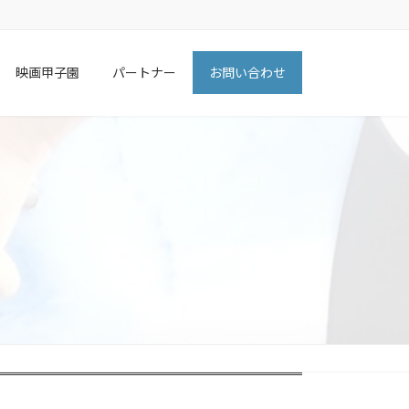
映画甲子園
パートナー
お問い合わせ