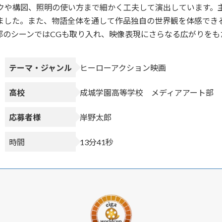
クや構図、照明の使い方まで細かく工夫して演出しています。
ました。また、物語全体を通して作品独自の世界観を体感でき
部のシーンではCGも取り入れ、映像表現にさらなる広がりをも
テーマ・ジャンル
ヒーローアクション映画
高校
成城学園高等学校 メディアアート部
応募者様
岸野太郎
時間
13分41秒