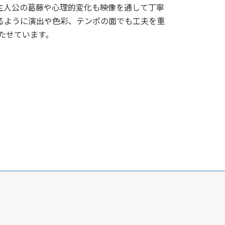
主人公の葛藤や心理的変化も映像を通して丁寧
るように演出や色彩、テンポの面でも工夫を重
たせています。