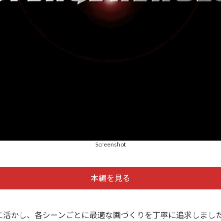
Screenshot
本編を見る
に活かし、各シーンごとに最適な画づくりを丁寧に追求しまし