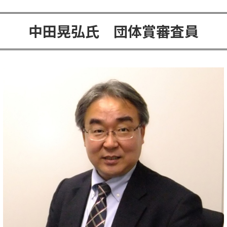
中田晃弘氏 団体賞審査員